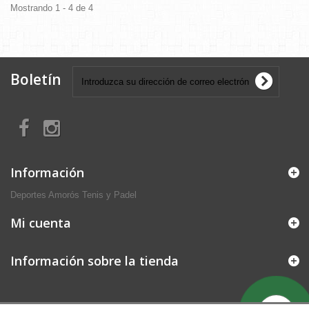
Mostrando 1 - 4 de 4
Boletín
Información
Deportes Amorós Tenis y Padel
Mi cuenta
Información sobre la tienda