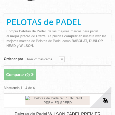
PELOTAS de PADEL
Compra
Pelotas de Padel
de las mejores marcas para padel
al
mejor precio
de
Oferta.
Ya puede
s comprar e
n nuestra web las
mejores marcas de Pelotas de Padel como
BABOLAT, DUNLOP,
HEAD y WILSON.
Ordenar por
Precio: más caros primero
Comparar (
0
)
Mostrando 1 - 4 de 4
Pelotas de Padel WILSON PADEL PREMIER